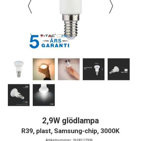
2,9W glödlampa
R39, plast, Samsung-chip, 3000K
Artikelnummer:
26182-17936