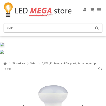
Tillverkare
V-Tac
2,9W glödlampa - R39, plast, Samsung-chip,
3000K