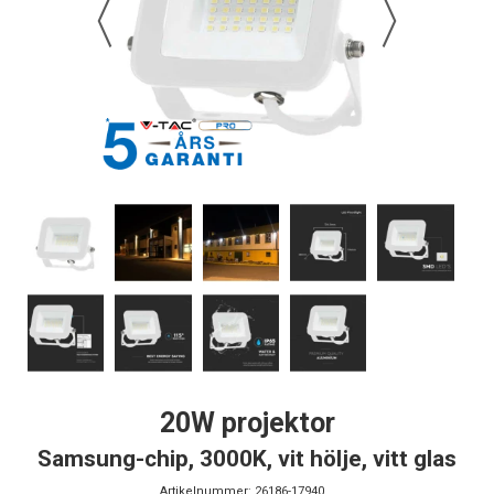
20W projektor
Samsung-chip, 3000K, vit hölje, vitt glas
Artikelnummer:
26186-17940