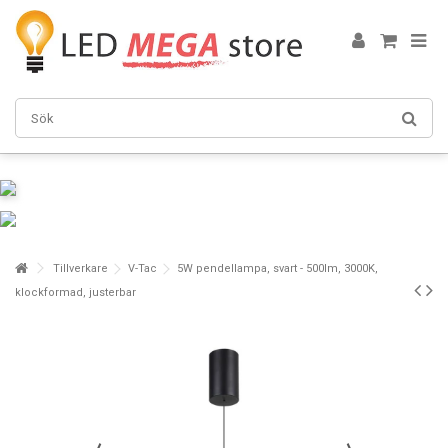
Tillverkare
V-Tac
5W pendellampa, svart - 500lm, 3000K,
klockformad, justerbar