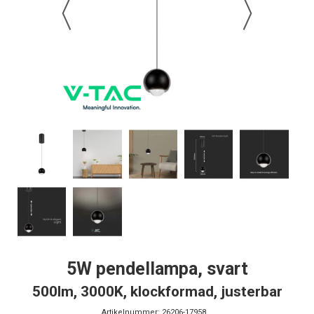
5W pendellampa, svart
500lm, 3000K, klockformad, justerbar
Artikelnummer:
26206-17958