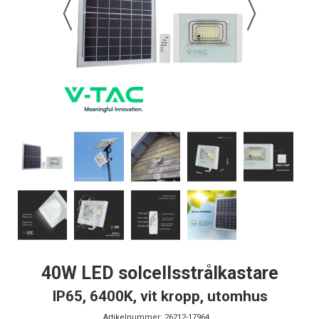
40W LED solcellsstrålkastare
IP65, 6400K, vit kropp, utomhus
Artikelnummer:
26212-17964