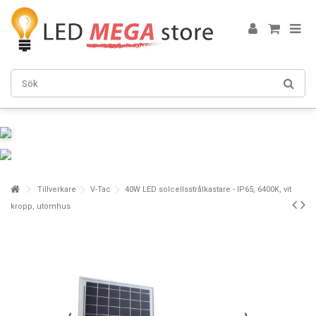
Tillverkare
V-Tac
40W LED solcellsstrålkastare - IP65, 6400K, vit
kropp, utomhus