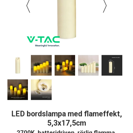
LED bordslampa med flameffekt,
5,3x17,5cm
2700K, batteridriven, rörlig flamma,