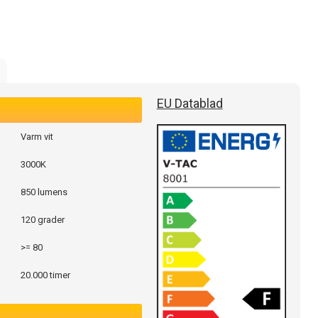
EU Datablad
Varm vit
3000K
850 lumens
120 grader
>= 80
20.000 timer