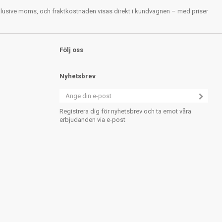
nklusive moms, och fraktkostnaden visas direkt i kundvagnen – med priser
Följ oss
Nyhetsbrev
Registrera dig för nyhetsbrev och ta emot våra
erbjudanden via e-post