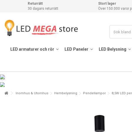
Returrätt
Stort lager
30 dagars returrätt
Över 150.000 varor p
LED armaturer och rör
LED Paneler
LED Belysning
Inomhus & Utomhus
Hembelysning
Pendellampor
8,5W LED pend