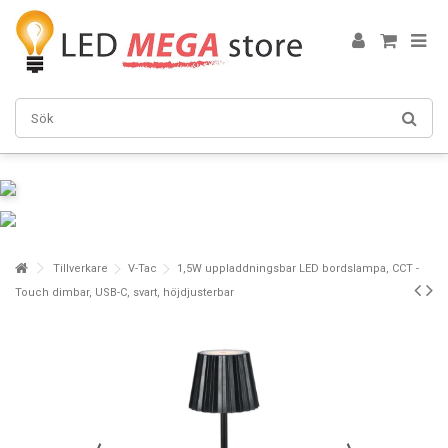
Tillverkare
V-Tac
1,5W uppladdningsbar LED bordslampa, CCT -
Touch dimbar, USB-C, svart, höjdjusterbar