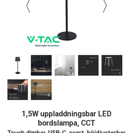
1,5W uppladdningsbar LED
bordslampa, CCT
Touch dimbar, USB-C, svart, höjdjusterbar