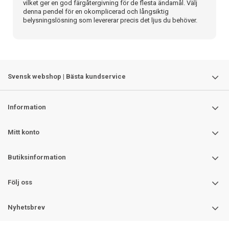
vilket ger en god färgåtergivning för de flesta ändamål. Välj
denna pendel för en okomplicerad och långsiktig
belysningslösning som levererar precis det ljus du behöver.
Svensk webshop | Bästa kundservice
Information
Mitt konto
Butiksinformation
Följ oss
Nyhetsbrev