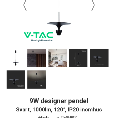
9W designer pendel
Svart, 1000lm, 120°, IP20 inomhus
Artikelnummer:
26448-18151