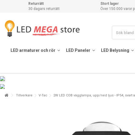
Returrätt
Stort lager
30 dagars returrätt
Över 150.000 varor p
LED armaturer och rör
LED Paneler
LED Belysning
Tillverkare
V-Tac
2W LED COB vägglampa, upp/ned ljus - IP54, svart 