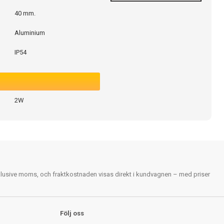
40 mm.
Aluminium
IP54
2W
nklusive moms, och fraktkostnaden visas direkt i kundvagnen – med priser
Följ oss