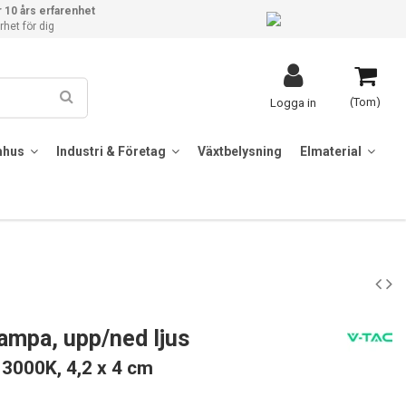
 10 års erfarenhet
het för dig
(Tom)
Logga in
mhus
Industri & Företag
Växtbelysning
Elmaterial
mpa, upp/ned ljus
 3000K, 4,2 x 4 cm