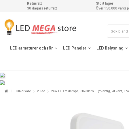
Returrätt
Stort lager
30 dagars returrätt
Över 150.000 varor p
LED armaturer och rör
LED Paneler
LED Belysning
Tillverkare
V-Tac
24W LED taklampa, 30x30cm - Fyrkantig, vit kant, IP44