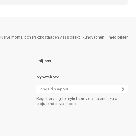
nklusive moms, och fraktkostnaden visas direkt i kundvagnen – med priser
Följ oss
Nyhetsbrev
Registrera dig för nyhetsbrev och ta emot våra
erbjudanden via e-post