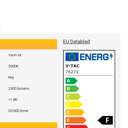
EU Datablad
Varm vit
3000K
Nej
2500 lumens
>= 80
20.000 timer