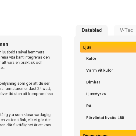
Datablad
V-Tac
mmen
Ljus
 ljusbild i såväl hemmets
rena vita kant integreras den
Kulör
ör att vara en praktisk och
et.
Varm vit kulör
Dimbar
 belysning som gör att du ser
 drar armaturen endast 24 watt,
a över tid utan att kompromissa
Ljusstyrka
RA
tålig yta som klarar vardaglig
Förväntat livstid L80
ch vattenstänk, vilket gör den
men där fukttålighet är ett krav.
Dimensioner