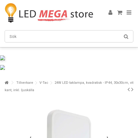
Tillverkare
V-Tac
24W LED taklampa, kvadratisk - IP44, 30x30cm, vit
kant, inkl. ljuskälla