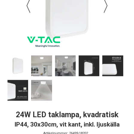
24W LED taklampa, kvadratisk
IP44, 30x30cm, vit kant, inkl. ljuskälla
Artikelnummer:
26499-18202