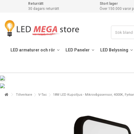
Returrätt
Stort lager
30 dagars returrätt
Över 150.000 varor p
LED armaturer och rör
LED Paneler
LED Belysning
Tillverkare
V-Tac
18W LED Kupolljus - Mikrovågssensor, 4000K, Fyrkan