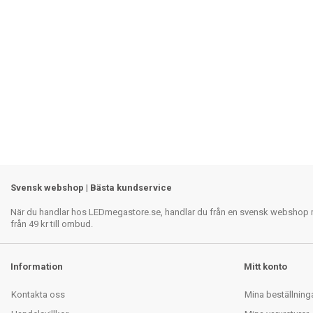
Svensk webshop | Bästa kundservice
När du handlar hos LEDmegastore.se, handlar du från en svensk webshop med
från 49 kr till ombud.
Information
Mitt konto
Kontakta oss
Mina beställning