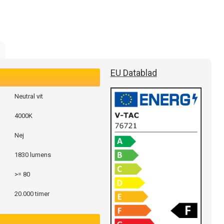
EU Datablad
Neutral vit
4000K
Nej
1830 lumens
>= 80
20.000 timer