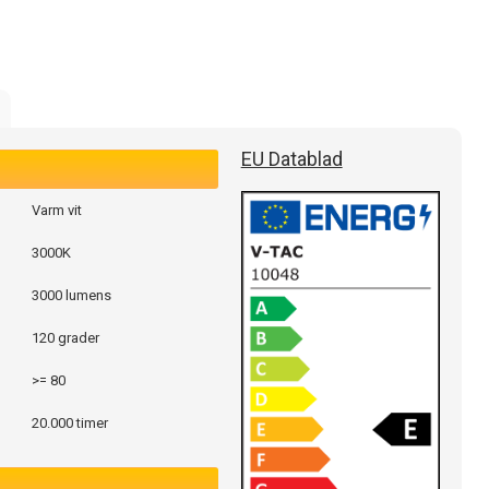
EU Datablad
Varm vit
3000K
3000 lumens
120 grader
>= 80
20.000 timer