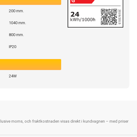
200 mm.
1040 mm.
800 mm.
IP20
24W
nklusive moms, och fraktkostnaden visas direkt i kundvagnen – med priser