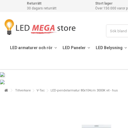
Returrätt
Stort lager
30 dagars returrätt
Över 150.000 varor p
LED armaturer och rör
LED Paneler
LED Belysning
Tillverkare
V-Tac
LED-pendelarmatur 80x104cm 3000K vit - hus