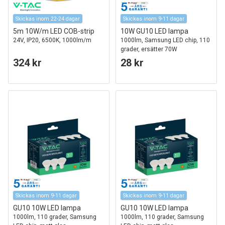
Skickas inom 22-24 dagar
Skickas inom 9-11 dagar
5m 10W/m LED COB-strip
10W GU10 LED lampa
24V, IP20, 6500K, 1000lm/m
1000lm, Samsung LED chip, 110
grader, ersätter 70W
324 kr
28 kr
Skickas inom 9-11 dagar
Skickas inom 9-11 dagar
GU10 10W LED lampa
GU10 10W LED lampa
1000lm, 110 grader, Samsung
1000lm, 110 grader, Samsung