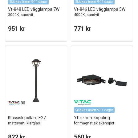
Skickas inom 9-11 dagar
Skickas inom 9-11 dagar
Vt-848 LED vägglampa 7W
Vt-846 LED vägglampa 5W
3000K, sandvit
4000K, sandvit
951 kr
771 kr
Skickas inom 9-11 dagar
Klassisk pollare E27
Yttre hörnkoppling
mattsvart, klarglas
för magnetisk skenspot
822 kr
560 kr