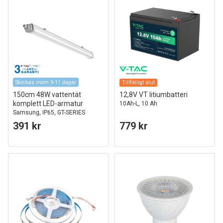
Skickas inom 9-11 dagar
Tillfälligt slut
150cm 48W vattentät
12,8V VT litiumbatteri
komplett LED-armatur
10Ah-L, 10 Ah
Samsung, IP65, GT-SERIES
391 kr
779 kr