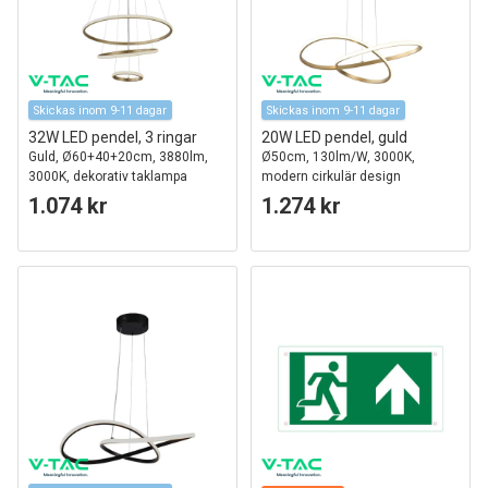
Skickas inom 9-11 dagar
Skickas inom 9-11 dagar
32W LED pendel, 3 ringar
20W LED pendel, guld
Guld, Ø60+40+20cm, 3880lm,
Ø50cm, 130lm/W, 3000K,
3000K, dekorativ taklampa
modern cirkulär design
1.074 kr
1.274 kr