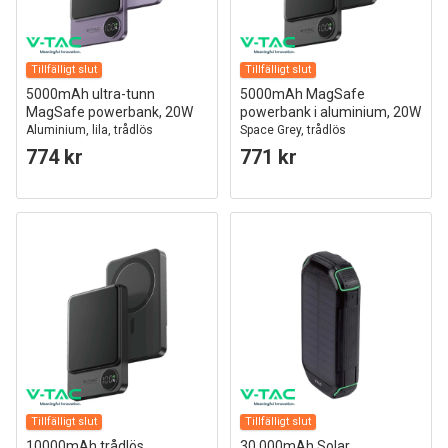
Tillfälligt slut
Tillfälligt slut
5000mAh ultra-tunn
5000mAh MagSafe
MagSafe powerbank, 20W
powerbank i aluminium, 20W
Aluminium, lila, trådlös
Space Grey, trådlös
snabbladdning
774 kr
771 kr
Tillfälligt slut
Tillfälligt slut
10000mAh trådlös
30.000mAh Solar