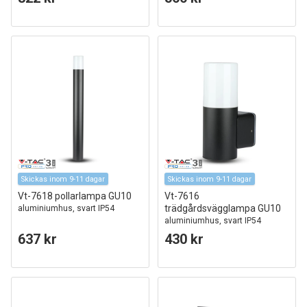
Skickas inom 9-11 dagar
Skickas inom 9-11 dagar
Vt-7618 pollarlampa GU10
Vt-7616
trädgårdsvägglampa GU10
aluminiumhus, svart IP54
aluminiumhus, svart IP54
637 kr
430 kr