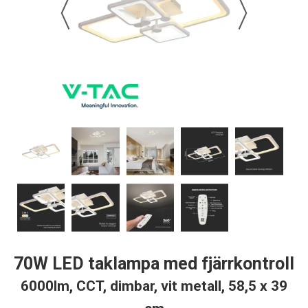
70W LED taklampa med fjärrkontroll
6000lm, CCT, dimbar, vit metall, 58,5 x 39