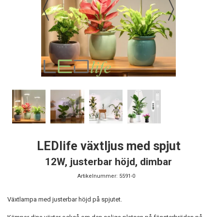
LEDlife växtljus med spjut
12W, justerbar höjd, dimbar
Artikelnummer:
5591-0
Växtlampa med justerbar höjd på spjutet.