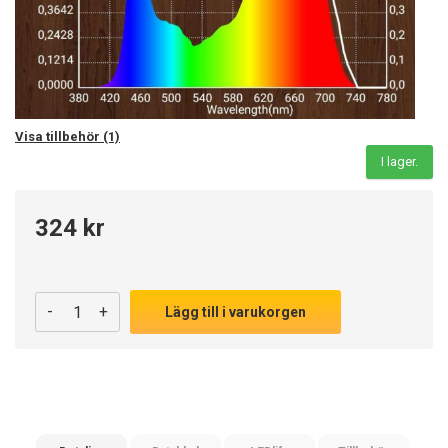
Visa tillbehör (1)
I lager.
324 kr
-
+
Lägg till i varukorgen