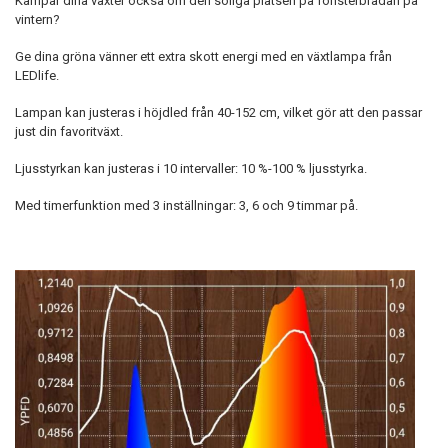
Kämpar dina växter också om den soliga platsen på fönsterbrädan på
vintern?
Ge dina gröna vänner ett extra skott energi med en växtlampa från
LEDlife.
Lampan kan justeras i höjdled från 40-152 cm, vilket gör att den passar
just din favoritväxt.
Ljusstyrkan kan justeras i 10 intervaller: 10 %-100 % ljusstyrka.
Med timerfunktion med 3 inställningar: 3, 6 och 9 timmar på.