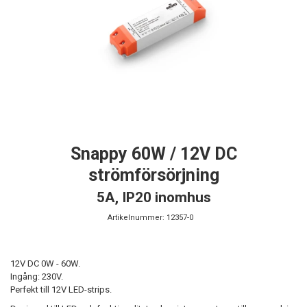
Snappy 60W / 12V DC
strömförsörjning
5A, IP20 inomhus
Artikelnummer:
12357-0
12V DC 0W - 60W.
Ingång: 230V.
Perfekt till 12V LED-strips.