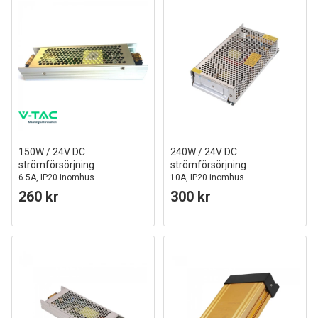
150W / 24V DC
240W / 24V DC
strömförsörjning
strömförsörjning
6.5A, IP20 inomhus
10A, IP20 inomhus
260 kr
300 kr