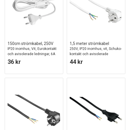
150cm strömkabel, 250V
1,5 meter strömkabel
IP20 inomhus, Vit, Eurokontakt
250V, IP20 inomhus, vit, Schuko-
och avisolerade ledningar, 6A
kontakt och avisolerade
ledningar, 16A
36 kr
44 kr