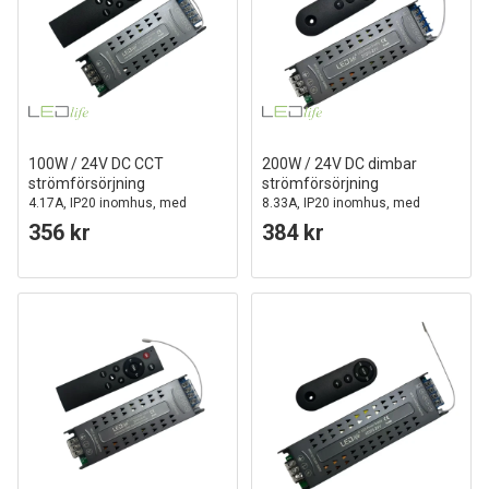
100W / 24V DC CCT
200W / 24V DC dimbar
strömförsörjning
strömförsörjning
4.17A, IP20 inomhus, med
8.33A, IP20 inomhus, med
fjärrkontroll, flimmerfri
fjärrkontroll, flimmerfri
356 kr
384 kr