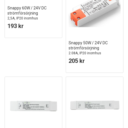
Snappy 60W / 24V DC
strömförsörjning
2,5A, IP20 inomhus
193 kr
Snappy 50W / 24V DC
strömförsörjning
2.08A, IP20 inomhus
205 kr