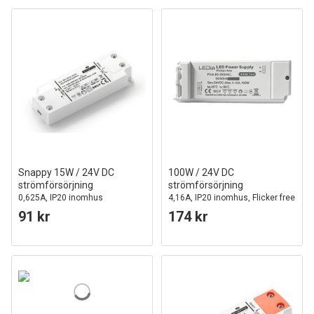
Snappy 15W / 24V DC
100W / 24V DC
strömförsörjning
strömförsörjning
0,625A, IP20 inomhus
4,16A, IP20 inomhus, Flicker free
91 kr
174 kr