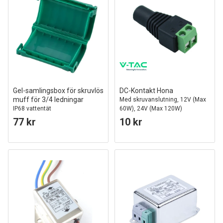
Gel-samlingsbox för skruvlös
DC-Kontakt Hona
muff för 3/4 ledningar
Med skruvanslutning, 12V (Max
IP68 vattentät
60W), 24V (Max 120W)
77 kr
10 kr