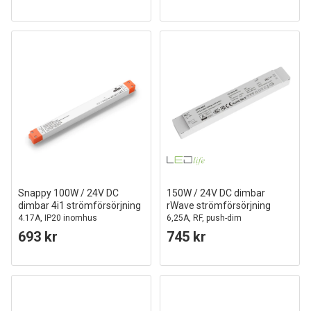
Snappy 100W / 24V DC
150W / 24V DC dimbar
dimbar 4i1 strömförsörjning
rWave strömförsörjning
4.17A, IP20 inomhus
6,25A, RF, push-dim
693 kr
745 kr