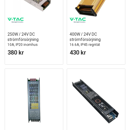
250W / 24V DC
400W / 24V DC
strömförsörjning
strömförsörjning
10A, IP20 inomhus
16.6A, IP45 regntät
380 kr
430 kr