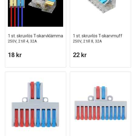
1 st. skruvlös T-skarvklämma
1 st. skruvlös T-skarvmuff
250V, 2 till 4, 32A
250V, 2 till 8, 32A
18 kr
22 kr