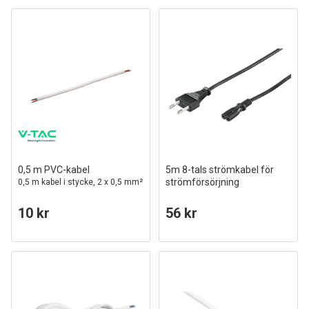
0,5 m PVC-kabel
5m 8-tals strömkabel för
strömförsörjning
0,5 m kabel i stycke, 2 x 0,5 mm²
10 kr
56 kr