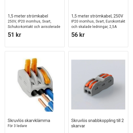
1,5 meter strömkabel
1,5 meter strömkabel, 250V
250V, IP20 inomhus, Svart,
IP20 inomhus, Svart, Eurokontakt
Schuko-kontakt och avisolerade
och skalade ledningar, 2,5A
ledningar, 16A
51 kr
56 kr
Skruvlös skarvklämma
Skruvlös snabbkoppling till 2
skarvar
För 3 ledare