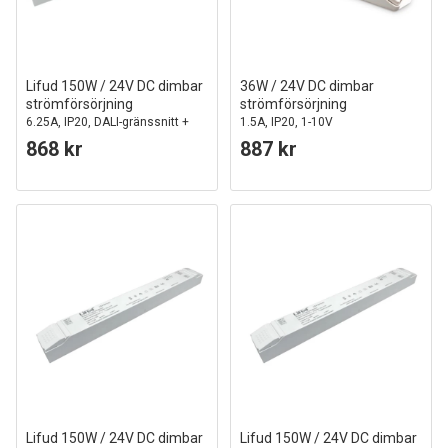
Lifud 150W / 24V DC dimbar
36W / 24V DC dimbar
strömförsörjning
strömförsörjning
6.25A, IP20, DALI-gränssnitt +
1.5A, IP20, 1-10V
push dim, flicker free
868 kr
887 kr
Lifud 150W / 24V DC dimbar
Lifud 150W / 24V DC dimbar