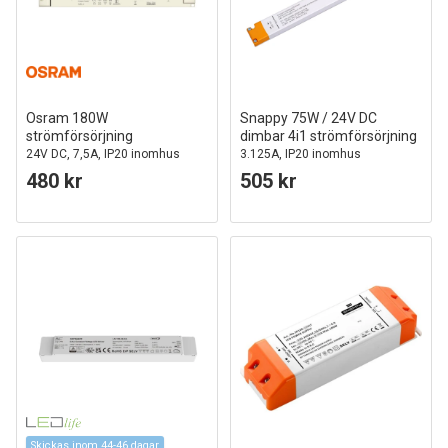
Osram 180W
Snappy 75W / 24V DC
strömförsörjning
dimbar 4i1 strömförsörjning
24V DC, 7,5A, IP20 inomhus
3.125A, IP20 inomhus
480 kr
505 kr
Skickas inom 44-46 dagar