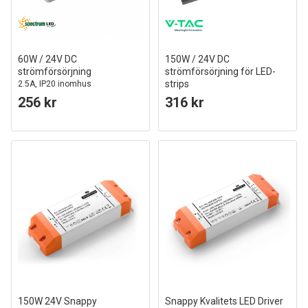
60W / 24V DC
150W / 24V DC
strömförsörjning
strömförsörjning för LED-
strips
2.5A, IP20 inomhus
6,25A, IP20, Slim
256 kr
316 kr
150W 24V Snappy
Snappy Kvalitets LED Driver