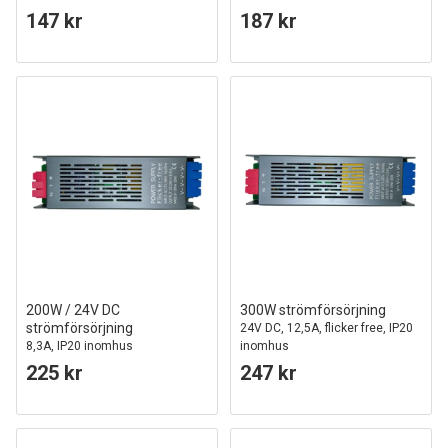
147 kr
187 kr
200W / 24V DC
300W strömförsörjning
strömförsörjning
24V DC, 12,5A, flicker free, IP20
8,3A, IP20 inomhus
inomhus
225 kr
247 kr