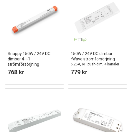
Snappy 150W / 24V DC
150W / 24V DC dimbar
dimbar 4-i-1
rWave strömförsörjning
strömförsörjning
6,25A, RF, push-dim, 4 kanaler
6.25A, IP20 inomhus
768 kr
779 kr