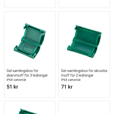
Gel samlingsbox för
Gel-samlingsbox för skruvlös
skarvmuff för 3 ledningar
muff för 2 ledningar
IP68 vattentät
IP68 vattentät
51 kr
71 kr