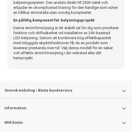
belysningssystem. Den ansluts direkt till 230V-nätet och
erbjuder en okomplicerad lösning för den händige som söker
en hållbar strömkälla utan onödig komplexitet.
En pålitlig komponent för belysningsprojekt
Denna strömförsörjning är ett stabilt val för dig som prioriterar
funktion och driftsäkerhet vid installation av 24V-baserad
LED-belysning. Genom att kombinera hög effektkapacitet
med inbyggda skyddsfunktioner får du en produkt som
levererar prestanda över tid. Välj denna modell för en säker
och effektiv strömförsörjning i din verkstad eller ditt
hemprojekt.
Svensk webshop | Bästa kundservice
Information
Mitt konto