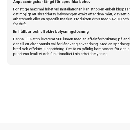
Anpassningsbar längd för specifika behov
För att ge maximal frihet vid installationen kan strippen enkelt klippas 
det möjligt att skräddarsy belysningen exakt efter dina mått, oavsett
arbetsbänk eller en specifik maskin. Produkten drivs med 24V DC och 
för drift.
En hållbar och effektiv belysningslösning
Denna LED-strip levererar 900 lumen med en effektförbrukning på enda
den till ett ekonomiskt val för långvarig användning. Med en spridning
bred och effektiv ljusspridning. Det är en pålitlig komponent för den
prioriterar kvalitet och funktionalitet i sin arbetsbelysning.