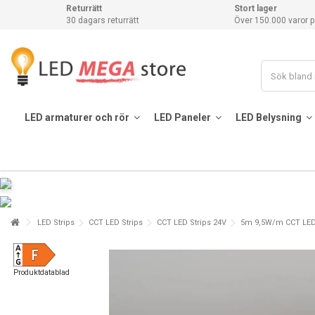
Returrätt
Stort lager
30 dagars returrätt
Över 150.000 varor p
LED armaturer och rör
LED Paneler
LED Belysning
LED Strips
CCT LED Strips
CCT LED Strips 24V
5m 9,5W/m CCT LED-s
Produktdatablad