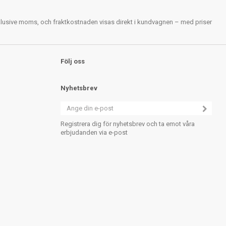
nklusive moms, och fraktkostnaden visas direkt i kundvagnen – med priser
Följ oss
Nyhetsbrev
Registrera dig för nyhetsbrev och ta emot våra
erbjudanden via e-post