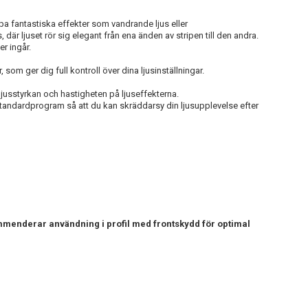
 fantastiska effekter som vandrande ljus eller
 där ljuset rör sig elegant från ena änden av stripen till den andra.
er ingår.
, som ger dig full kontroll över dina ljusinställningar.
ljusstyrkan och hastigheten på ljuseffekterna.
tandardprogram så att du kan skräddarsy din ljusupplevelse efter
mmenderar användning i profil med frontskydd för optimal