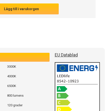
Lägg till i varukorgen
EU Datablad
3000K
4000K
6500K
800 lumens
120 grader