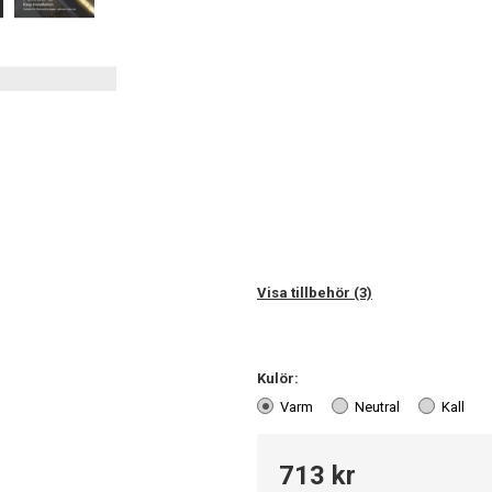
Visa tillbehör (3)
Kulör:
Varm
Neutral
Kall
713 kr