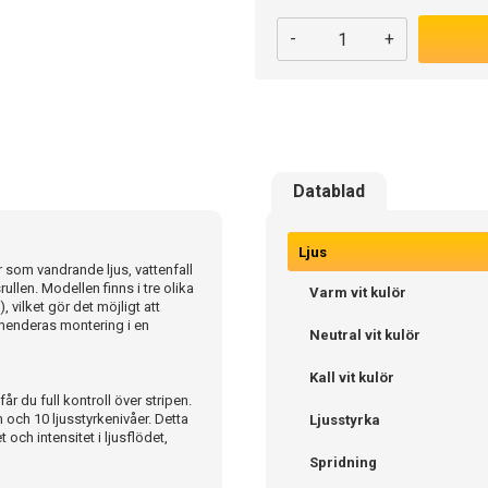
-
+
Datablad
Ljus
 som vandrande ljus, vattenfall
llen. Modellen finns i tre olika
Varm vit kulör
 vilket gör det möjligt att
mmenderas montering i en
Neutral vit kulör
Kall vit kulör
r du full kontroll över stripen.
 och 10 ljusstyrkenivåer. Detta
Ljusstyrka
och intensitet i ljusflödet,
Spridning