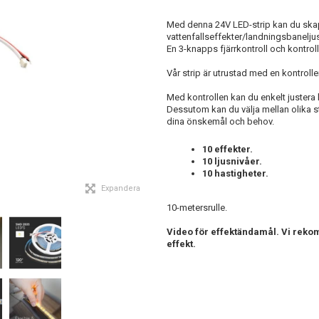
Med denna 24V LED-strip kan du skapa
vattenfallseffekter/landningsbaneljus,
En 3-knapps fjärrkontroll och kontroll
Vår strip är utrustad med en kontroller
Med kontrollen kan du enkelt justera 
Dessutom kan du välja mellan olika s
dina önskemål och behov.
10 effekter.
10 ljusnivåer.
10 hastigheter.
Expandera
10-metersrulle.
Video för effektändamål. Vi reko
effekt.