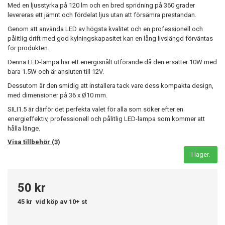
Med en ljusstyrka på 120 lm och en bred spridning på 360 grader
levereras ett jämnt och fördelat ljus utan att försämra prestandan.
Genom att använda LED av högsta kvalitet och en professionell och
pålitlig drift med god kylningskapasitet kan en lång livslängd förväntas
för produkten.
Denna LED-lampa har ett energisnålt utförande då den ersätter 10W med
bara 1.5W och är ansluten till 12V.
Dessutom är den smidig att installera tack vare dess kompakta design,
med dimensioner på 36 x Ø10 mm.
SILI1.5 är därför det perfekta valet för alla som söker efter en
energieffektiv, professionell och pålitlig LED-lampa som kommer att
hålla länge.
Visa tillbehör (3)
I lager.
50 kr
45 kr
vid köp av 10+ st