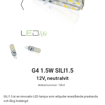
G4 1.5W SILI1.5
12V, neutralvit
Artikelnummer:
726-0
SILI1.5 är en innovativ LED-lampa som erbjuder enastående prestanda
och lång livslängd.