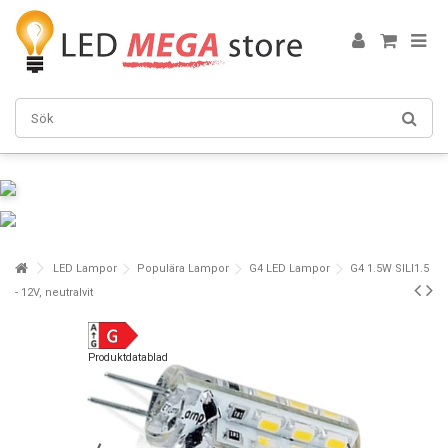
LED Lampor
Populära Lampor
G4 LED Lampor
G4 1.5W SILI1.5
- 12V, neutralvit
Produktdatablad