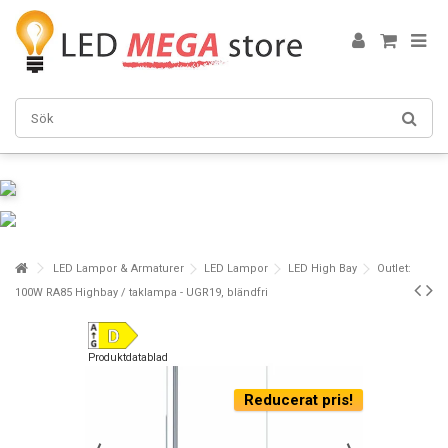
LED Lampor & Armaturer
LED Lampor
LED High Bay
Outlet:
100W RA85 Highbay / taklampa - UGR19, bländfri
Produktdatablad
Reducerat pris!