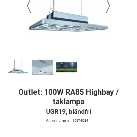
Outlet: 100W RA85 Highbay /
taklampa
UGR19, bländfri
Artikelnummer:
3057-8214