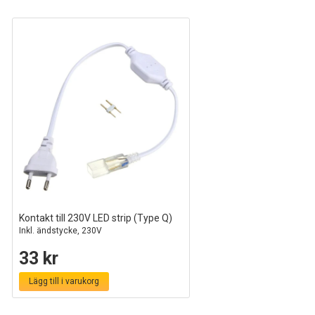
Kontakt till 230V LED strip (Type Q)
Inkl. ändstycke, 230V
33 kr
Lägg till i varukorg