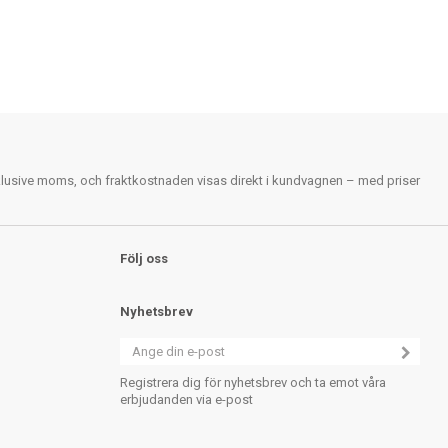
nklusive moms, och fraktkostnaden visas direkt i kundvagnen – med priser
Följ oss
Nyhetsbrev
Registrera dig för nyhetsbrev och ta emot våra
erbjudanden via e-post