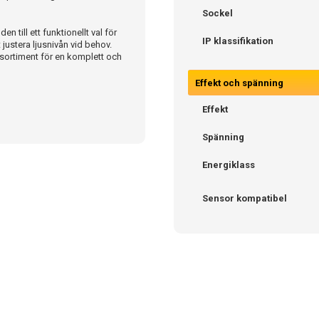
Sockel
 till ett funktionellt val för
IP klassifikation
 justera ljusnivån vid behov.
ssortiment för en komplett och
Effekt och spänning
Effekt
Spänning
Energiklass
Sensor kompatibel