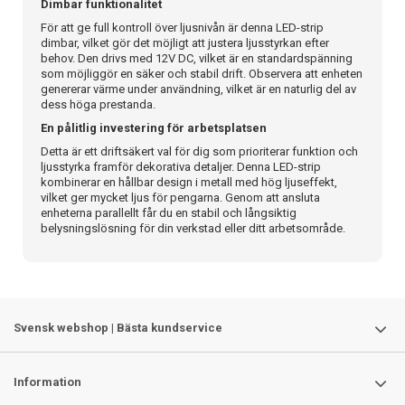
Dimbar funktionalitet
För att ge full kontroll över ljusnivån är denna LED-strip
dimbar, vilket gör det möjligt att justera ljusstyrkan efter
behov. Den drivs med 12V DC, vilket är en standardspänning
som möjliggör en säker och stabil drift. Observera att enheten
genererar värme under användning, vilket är en naturlig del av
dess höga prestanda.
En pålitlig investering för arbetsplatsen
Detta är ett driftsäkert val för dig som prioriterar funktion och
ljusstyrka framför dekorativa detaljer. Denna LED-strip
kombinerar en hållbar design i metall med hög ljuseffekt,
vilket ger mycket ljus för pengarna. Genom att ansluta
enheterna parallellt får du en stabil och långsiktig
belysningslösning för din verkstad eller ditt arbetsområde.
Svensk webshop | Bästa kundservice
Information