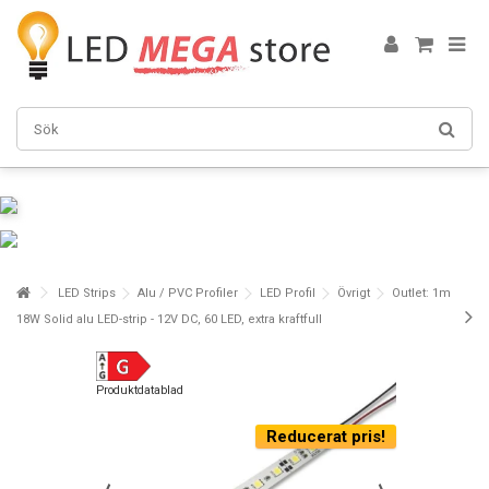
LED Strips
Alu / PVC Profiler
LED Profil
Övrigt
Outlet: 1m
18W Solid alu LED-strip - 12V DC, 60 LED, extra kraftfull
Produktdatablad
Reducerat pris!