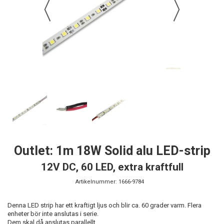
Outlet: 1m 18W Solid alu LED-strip
12V DC, 60 LED, extra kraftfull
Artikelnummer:
1666-9784
Denna LED strip har ett kraftigt ljus och blir ca. 60 grader varm. Flera
enheter bör inte anslutas i serie.
Dem skal då anslutas parallellt.