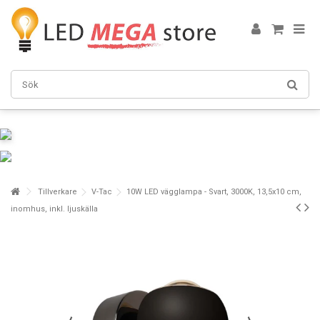
Tillverkare
V-Tac
10W LED vägglampa - Svart, 3000K, 13,5x10 cm,
inomhus, inkl. ljuskälla