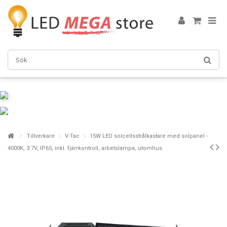
Tillverkare
V-Tac
15W LED solcellsstrålkastare med solpanel -
4000K, 3.7V, IP65, inkl. fjärrkontroll, arbetslampa, utomhus