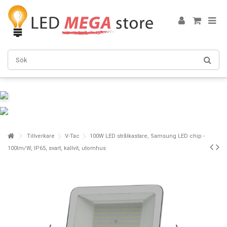
Tillverkare
V-Tac
100W LED strålkastare, Samsung LED chip -
100lm/W, IP65, svart, kallvit, utomhus